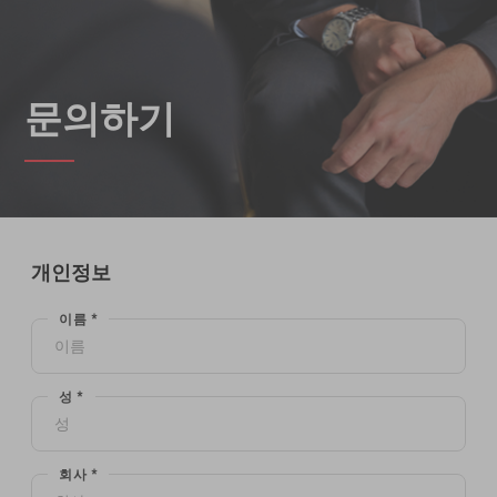
문의하기
개인정보
이름 *
성 *
회사 *