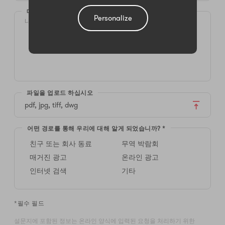
메시지 *
Personalize
파일을 업로드 하십시오
pdf, jpg, tiff, dwg
어떤 경로를 통해 우리에 대해 알게 되었습니까? *
친구 또는 회사 동료
무역 박람회
매거진 광고
온라인 광고
인터넷 검색
기타
*필수 필드
설문지에 포함된 정보는 온라인 양식에 입력된 요청을 처리하기 위한