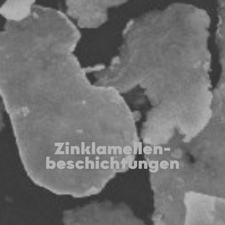
Zinklamellen-
beschichtungen