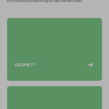
Korrosionsschutzleistung erzielt werden kann.
GEOMET®