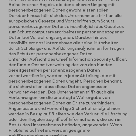
Reihe interner Regeln, die den sicheren Umgang mit
personenbezogenen Daten gewährleisten sollen.
Darüber hinaus hält sich das Unternehmen strikt an alle
europäischen Gesetze und Vorschriften zum Schutz
personenbezogener Daten, einschließlich des Gesetzes
zum Schutz computerverarbeiteter personenbezogener
Daten bei Verwaltungsorganen. Darüber hinaus
sensibilisiert das Unternehmen alle seine Mitarbeiter
durch Schulungs- und Aufklärungsmaßnahmen für Fragen
des Schutzes personenbezogener Daten.
Unter der Aufsicht des Chief Information Security Officer,
der für die Gesamtverwaltung der von den Kunden
bereitgestellten personenbezogenen Daten
verantwortlich ist, wurden in jeder Abteilung, die mit
personenbezogenen Daten umgeht, Personen benannt,
die sicherstellen, dass diese Daten angemessen
verwaltet werden. Das Unternehmen trifft auch alle
Vorkehrungen, um die unbefugte Weitergabe von
personenbezogenen Daten an Dritte zu verhindern.
Angemessene und vernünftige Sicherheitsmaßnahmen
werden in Bezug auf Risiken wie den Verlust, die Löschung
oder den illegalen Zugriff auf Informationen, die sich im
Besitz des Unternehmens befinden, angewendet. Wenn
Probleme auftreten, werden geeignete
Abhilfemaßnahmen ergriffen.