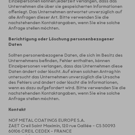
Einzelpersonen können jederzeit verlangen, dass das
Unternehmen die über sie gespeicherten Informationen
offenlegt. Das Unternehmen antwortet unverzüglich auf
alle Anfragen dieser Art. Bitte verwenden Sie die
nachstehenden Kontaktangaben, wenn Sie eine solche
Anfrage stellen möchten.
Berichtigung oder Löschung personenbezogener
Daten
Sollten personenbezogene Daten, die sich im Besitz des
Unternehmens befinden, Fehler enthalten, können
Einzelpersonen verlangen, dass das Unternehmen diese
Daten ändert oder löscht. Auf einen solchen Antrag hin
untersucht das Unternehmen unverzüglich die Ursache
des Fehlers und ändert oder löscht die Informationen,
wenn es dazu aufgefordert wird. Bitte verwenden Sie die
nachstehenden Kontaktangaben, wenn Sie eine solche
Anfrage stellen möchten.
Kontakt
NOF METAL COATINGS EUROPE S.A.
ZAET Creil Saint Maximin, 120 rue Galilée – CS 50093
60106 CREIL CEDEX – FRANCE