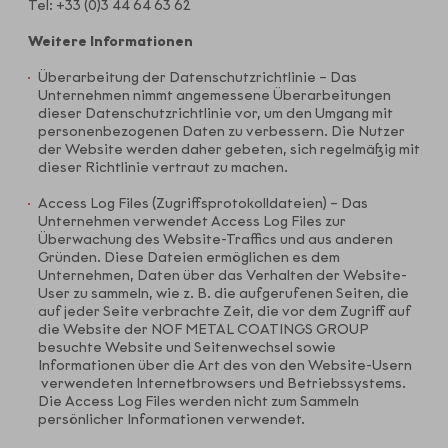
Tel: +33 (0)3 44 64 63 62
Weitere Informationen
Überarbeitung der Datenschutzrichtlinie – Das
Unternehmen nimmt angemessene Überarbeitungen
dieser Datenschutzrichtlinie vor, um den Umgang mit
personenbezogenen Daten zu verbessern. Die Nutzer
der Website werden daher gebeten, sich regelmäßig mit
dieser Richtlinie vertraut zu machen.
Access Log Files (Zugriffsprotokolldateien) – Das
Unternehmen verwendet Access Log Files zur
Überwachung des Website-Traffics und aus anderen
Gründen. Diese Dateien ermöglichen es dem
Unternehmen, Daten über das Verhalten der Website-
User zu sammeln, wie z. B. die aufgerufenen Seiten, die
auf jeder Seite verbrachte Zeit, die vor dem Zugriff auf
die Website der NOF METAL COATINGS GROUP
besuchte Website und Seitenwechsel sowie
Informationen über die Art des von den Website-Usern
verwendeten Internetbrowsers und Betriebssystems.
Die Access Log Files werden nicht zum Sammeln
persönlicher Informationen verwendet.