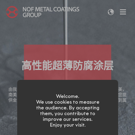
高性能超薄防腐涂层
由我们集团旗下设分布世界各地的子公司（欧洲，亚洲，北美，
南美）多区域协同作用与当地的专业团队共同助力下，帮助您提
Welcome.
供金属零部件的涂层解决方案。通过探索你所在地区网站找到属
We use cookies to measure
于您自己的专属涂层系统方案。
the audience. By accepting
them, you contribute to
improve our services.
Enjoy your visit.